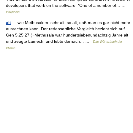
developers that work on the software. *One of a number of… …
Wikipedia
alt
— wie Methusalem: sehr alt; so alt, daß man es gar nicht mehr
ausrechnen kann. Der redensartliche Vergleich bezieht sich auf
Gen 5,25 27 (»Methusala war hundertsiebenundachtzig Jahre alt
und zeugte Lamech; und lebte darnach… …
Das Wörterbuch der
Idiome