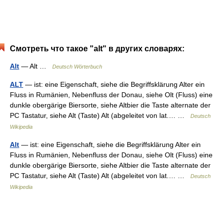
Смотреть что такое "alt" в других словарях:
Alt
— Alt …
Deutsch Wörterbuch
ALT
— ist: eine Eigenschaft, siehe die Begriffsklärung Alter ein
Fluss in Rumänien, Nebenfluss der Donau, siehe Olt (Fluss) eine
dunkle obergärige Biersorte, siehe Altbier die Taste alternate der
PC Tastatur, siehe Alt (Taste) Alt (abgeleitet von lat.… …
Deutsch
Wikipedia
Alt
— ist: eine Eigenschaft, siehe die Begriffsklärung Alter ein
Fluss in Rumänien, Nebenfluss der Donau, siehe Olt (Fluss) eine
dunkle obergärige Biersorte, siehe Altbier die Taste alternate der
PC Tastatur, siehe Alt (Taste) Alt (abgeleitet von lat.… …
Deutsch
Wikipedia